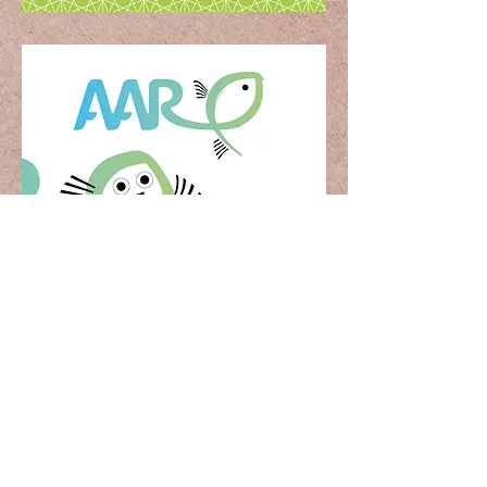
COPYRIGHT © 2026
MEDIAGRAFIK
HAJOT BADERTSCHER